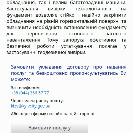
обладнання, так і великі багатозадачні машини.
Застосування вивірки технологічного на
фундамент дозволяє стійко і надійно закріпити
обладнання на рівній горизонтальній поверхні та
визначити необхідність встановлення фундаменту
для перенесення основного вагового
навантаження. Тому запорука ефективної та
безпечної роботи устаткування полягає у
застосуванні геодезичної вивірки.
Замовити укладання договору про надання
послуг та безкоштовно проконсультуватись Ви
можете:
За телефоном:
+38 (044) 366 57 77
Через електронну пошту:
kizv@kyivcity.gov.ua
Або через форму онлайн на цій сторінці
Замовити послугу