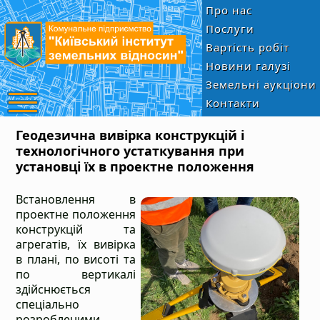
Про нас
Послуги
Вартість робіт
Новини галузі
Земельні аукціони
Контакти
Геодезична вивірка конструкцій і
технологічного устаткування при
установці їх в проектне положення
Встановлення в
проектне положення
конструкцій та
агрегатів, їх вивірка
в плані, по висоті та
по вертикалі
здійснюється
спеціально
розробленими