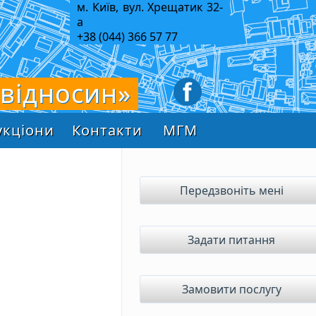
м. Київ, вул. Хрещатик 32-
а
+38 (044) 366 57 77
 відносин»
укціони
Контакти
МГМ
Передзвоніть мені
Задати питання
Замовити послугу