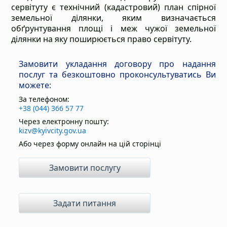
сервітуту є технічний (кадастровий) план спірної
земельної ділянки, яким визначається
обґрунтування площі і меж чужої земельної
ділянки на яку поширюється право сервітуту.
Замовити укладання договору про надання
послуг та безкоштовно проконсультуватись Ви
можете:
За телефоном:
+38 (044) 366 57 77
Через електронну пошту:
kizv@kyivcity.gov.ua
Або через форму онлайн на цій сторінці
Замовити послугу
Задати питання