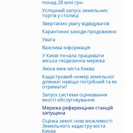
понад 28 млн грн
Успішний запуск земельних
торгів у столиці
Звертаємо увагу відвідувачів
Карантинні заходи продовжено
Увага
Важлива інформація
У Києві почала працювати
міська геодезична мережа
Зміна меж міста Києва
Кадастровий номер земельної
ділянки: навіщо потрібний та як
отримати?
Запуск системи оцінювання
якості обслуговування
Мережа референцних станцій
запущена
Оцінка землі: нові можливості
Земельного кадастру міста
Києва