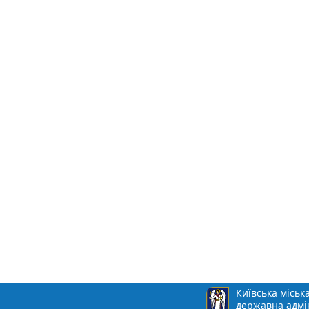
Київська міськ
державна адмі