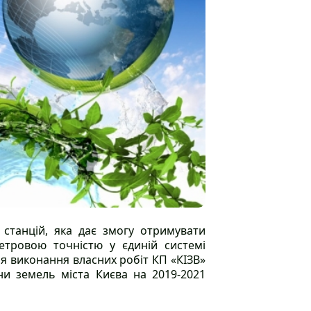
станцій, яка дає змогу отримувати
метровою точністю у єдиній системі
я виконання власних робіт КП «КІЗВ»
ни земель міста Києва на 2019-2021