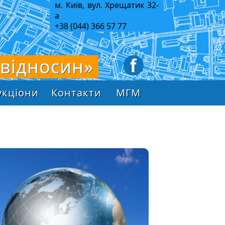
м. Київ, вул. Хрещатик 32-
а
+38 (044) 366 57 77
 відносин»
укціони
Контакти
МГМ