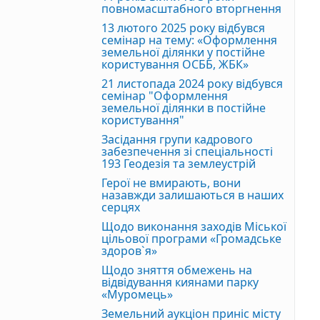
повномасштабного вторгнення
13 лютого 2025 року відбувся
семінар на тему: «Оформлення
земельної ділянки у постійне
користування ОСББ, ЖБК»
21 листопада 2024 року відбувся
семінар "Оформлення
земельної ділянки в постійне
користування"
Засідання групи кадрового
забезпечення зі спеціальності
193 Геодезія та землеустрій
Герої не вмирають, вони
назавжди залишаються в наших
серцях
Щодо виконання заходів Міської
цільової програми «Громадське
здоров`я»
Щодо зняття обмежень на
відвідування киянами парку
«Муромець»
Земельний аукціон приніс місту